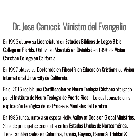
Dr. Jose Carucci: Ministro del Evangelio
En 1993 obtuvo su
Licenciatura
en
Estudios Bíblicos
de
Logos Bible
College en Florida
. Obtuvo su
Maestría en Divinidad
en 1996 de
Vision
Christian College en California
.
En 1997 obtuvo su
Doctorado en Filosofía en Educación Cristiana
de
Vision
international University de California
.
En el 2015 recibió una
Certificación
en
Neuro Teología Cristiana
otorgado
por el
Instituto de Neuro Teología de Puerto Rico
. Lo cual consiste en la
explicación teológica
de los
Procesos Mentales
del
Cerebro
.
En 1986 funda, junto a su esposa Nelly,
Valley of Decision Global Ministries.
Su sede principal se encuentra en los
Estados Unidos de Norteamérica.
Tiene también sedes en
Colombia, España, Guyana, Panamá, Trinidad &