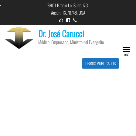
9901 Brodie Ln. Suite 173.
Austin, TX,78748, USA
Dr. José Carucci
Médico, Empresario, Ministro del Evangelio
MENÚ
LIBROS PUBLICADOS
Ministro del
Evangelio